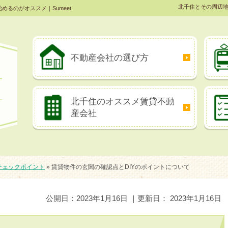
北千住とその周辺
るのがオススメ｜Sumeet
不動産会社の
選び方
北千住のオススメ
賃貸不動
産会社
チェックポイント
»
賃貸物件の玄関の確認点とDIYのポイントについて
公開日：
2023年1月16日
｜更新日：
2023年1月16日