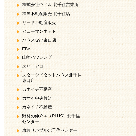
株式会社ウィル 北千住営業所
福屋不動産販売 北千住店
リード不動産販売
ヒューマンネット
ハウスなび東口店
EBA
山崎ハウジング
スリーアロー
スターツピタットハウス北千住
東口店
カネイチ不動産
カサイ中央管財
カネイチ不動産
野村の仲介＋（PLUS）北千住
センター
東急リバブル北千住センター