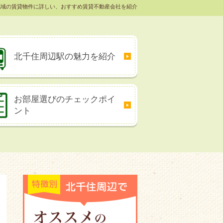
地域の賃貸物件に詳しい、おすすめ賃貸不動産会社を紹介
北千住周辺駅の
魅力を紹介
お部屋選びの
チェックポイ
ント