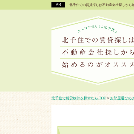
北千住での賃貸探しは不動産会社探しから始め
北千住で賃貸物件を探すなら TOP
»
お部屋選びの