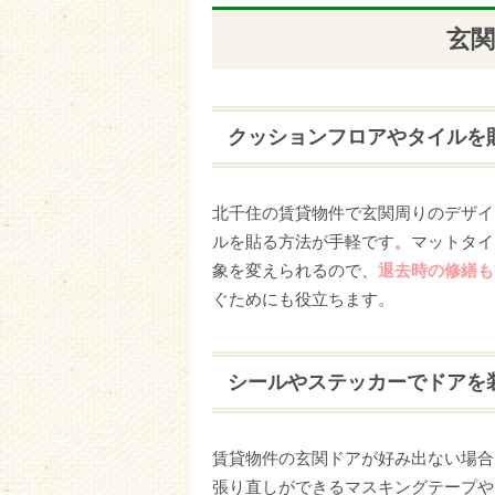
玄
クッションフロアやタイルを
北千住の賃貸物件で玄関周りのデザイ
ルを貼る方法が手軽です。マットタイ
象を変えられるので、
退去時の修繕も
ぐためにも役立ちます。
シールやステッカーでドアを
賃貸物件の玄関ドアが好み出ない場合
張り直しができるマスキングテープや