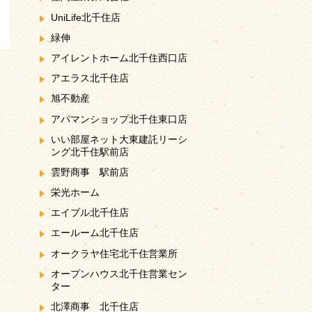
UniLife北千住店
緑伸
アイレントホーム北千住西口店
アエラス北千住店
旭不動産
アパマンショップ北千住東口店
いい部屋ネット大東建託リーシ
ング北千住駅前店
雲野商事 駅前店
栄光ホーム
エイブル北千住店
エールーム北千住店
オークラヤ住宅北千住営業所
オープンハウス北千住営業セン
ター
北澤商事 北千住店