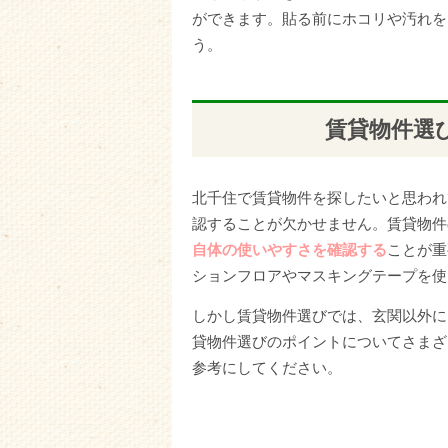
ができます。貼る前にホコリや汚れを
う。
賃貸物件選
北千住で賃貸物件を探したいと思われ
認することが欠かせません。賃貸物件
自体の使いやすさを確認する
ことが重
ションフロアやマスキングテープを使
しかし賃貸物件選びでは、玄関以外に
貸物件選びのポイントについてさまざ
参考にしてください。