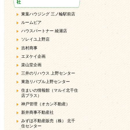
社
東葉ハウジング 三ノ輪駅前店
ルームピア
ハウスパートナー 綾瀬店
ソレイユ上野店
吉村商事
エヌケイ企画
楽山堂企画
三井のリハウス 上野センター
東急リバブル上野センター
住まいの情報館（マルイ北千住
店プラス）
神戸管理（オカン不動産）
新井商事不動産社
みずほ不動産販売（株） 北千
住センター