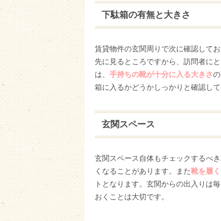
下駄箱の有無と大きさ
賃貸物件の玄関周りで次に確認してお
先に見るところですから、訪問者にと
は、
手持ちの靴が十分に入る大きさ
の
箱に入るかどうかしっかりと確認して
玄関スペース
玄関スペース自体もチェックするべき
くなることがあります。また
靴を履く
トとなります。玄関からの出入りは毎
おくことは大切です。