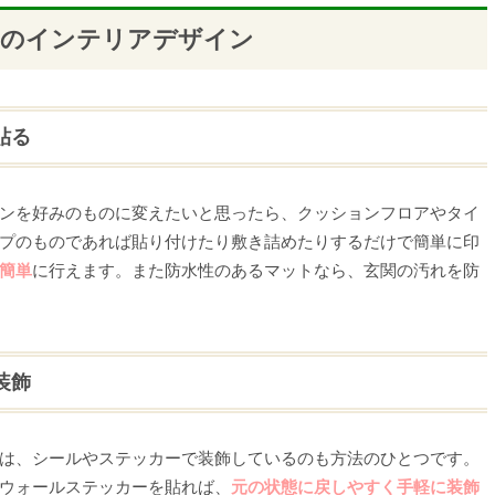
関のインテリアデザイン
貼る
ンを好みのものに変えたいと思ったら、クッションフロアやタイ
プのものであれば貼り付けたり敷き詰めたりするだけで簡単に印
簡単
に行えます。また防水性のあるマットなら、玄関の汚れを防
装飾
は、シールやステッカーで装飾しているのも方法のひとつです。
ウォールステッカーを貼れば、
元の状態に戻しやすく手軽に装飾