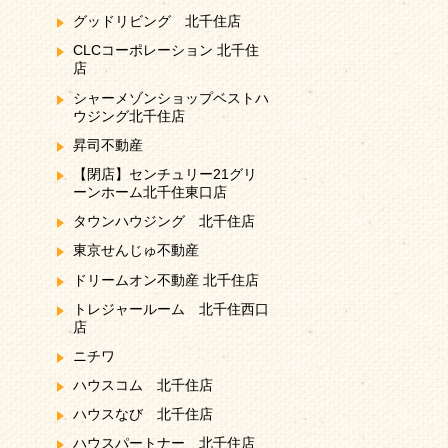
グッドリビング 北千住店
CLCコーポレーション 北千住
店
シャーメゾンショップベストハ
ウジング北千住店
昇司不動産
【閉店】センチュリー21グリ
ーンホーム北千住東口店
タウンハウジング 北千住店
東京せんじゅ不動産
ドリームオン不動産 北千住店
トレジャールーム 北千住西口
店
ニチワ
ハウスコム 北千住店
ハウスなび 北千住店
ハウスパートナー 北千住店