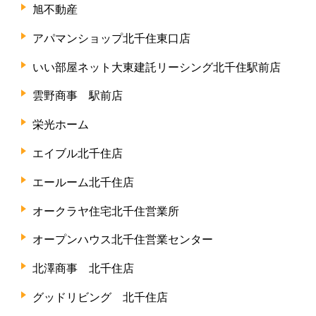
旭不動産
アパマンショップ北千住東口店
いい部屋ネット大東建託リーシング北千住駅前店
雲野商事 駅前店
栄光ホーム
エイブル北千住店
エールーム北千住店
オークラヤ住宅北千住営業所
オープンハウス北千住営業センター
北澤商事 北千住店
グッドリビング 北千住店