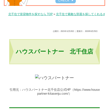
北千住で賃貸物件を探すなら TOP
»
北千住で素敵な部屋を探してくれるオス
公開日：
2021年12月20日
｜更新日：
2023年8月25日
ハウスパートナー 北千住店
引用元：ハウスパートナー北千住店公式HP（https://www.house
partner-kitasenju.com/）