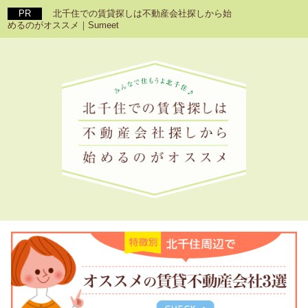
北千住での賃貸探しは不動産会社探しから始
めるのがオススメ｜Sumeet