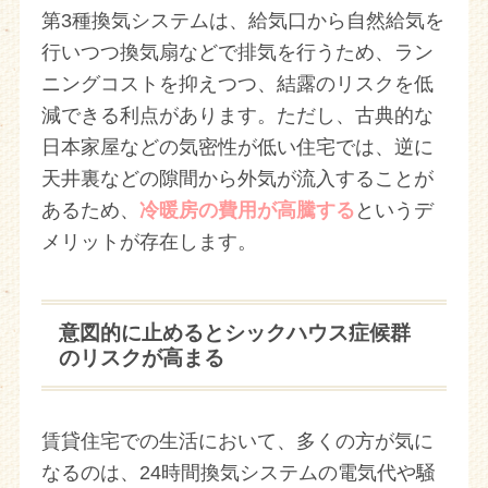
第3種換気システムは、給気口から自然給気を
行いつつ換気扇などで排気を行うため、ラン
ニングコストを抑えつつ、結露のリスクを低
減できる利点があります。ただし、古典的な
日本家屋などの気密性が低い住宅では、逆に
天井裏などの隙間から外気が流入することが
あるため、
冷暖房の費用が高騰する
というデ
メリットが存在します。
意図的に止めるとシックハウス症候群
のリスクが高まる
賃貸住宅での生活において、多くの方が気に
なるのは、24時間換気システムの電気代や騒