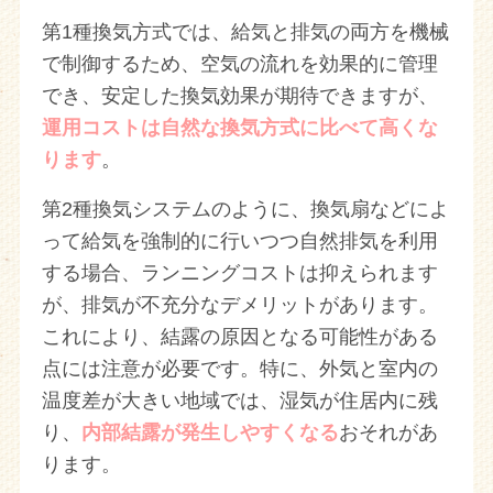
第1種換気方式では、給気と排気の両方を機械
で制御するため、空気の流れを効果的に管理
でき、安定した換気効果が期待できますが、
運用コストは自然な換気方式に比べて高くな
ります
。
第2種換気システムのように、換気扇などによ
って給気を強制的に行いつつ自然排気を利用
する場合、ランニングコストは抑えられます
が、排気が不充分なデメリットがあります。
これにより、結露の原因となる可能性がある
点には注意が必要です。特に、外気と室内の
温度差が大きい地域では、湿気が住居内に残
り、
内部結露が発生しやすくなる
おそれがあ
ります。