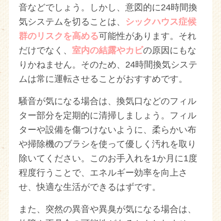
音などでしょう。しかし、意図的に24時間換
気システムを切ることは、
シックハウス症候
群のリスクを高める
可能性があります。それ
だけでなく、
室内の結露やカビ
の原因にもな
りかねません。そのため、24時間換気システ
ムは常に運転させることがおすすめです。
騒音が気になる場合は、換気口などのフィル
ター部分を定期的に清掃しましょう。フィル
ターや設備を傷つけないように、柔らかい布
や掃除機のブラシを使って優しく汚れを取り
除いてください。このお手入れを1か月に1度
程度行うことで、エネルギー効率を向上さ
せ、快適な生活ができるはずです。
また、突然の異音や異臭が気になる場合は、