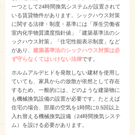
一つとして24時間換気システムが設置されて
いる賃貸物件があります。シックハウス対策
に関する法律・制度・基準には「厚生労働省
室内化学物質濃度指針値」「建築基準法のシ
ックハウス対策」「住宅性能表示制度」など
があり、
建築基準法のシックハウス対策は必
ず守らなくてはいけない法律
です。
ホルムアルデヒドを発散しない建材を使用し
ていても、家具からの放散が依然として存在
するため、一般的には、どのような建築物に
も機械換気設備の設置が必要です。たとえば
住宅の場合、部屋の空気を1時間に0.5回以上
入れ替える機械換気設備（24時間換気システ
ム）を設ける必要があります。