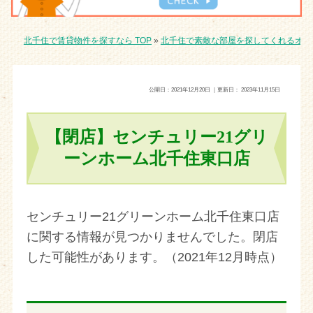
北千住で賃貸物件を探すなら TOP
»
北千住で素敵な部屋を探してくれるオス
公開日：
2021年12月20日
｜更新日：
2023年11月15日
【閉店】センチュリー21グリ
ーンホーム北千住東口店
センチュリー21グリーンホーム北千住東口店
に関する情報が見つかりませんでした。閉店
した可能性があります。（2021年12月時点）