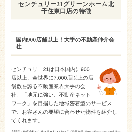
センチュリー21グリーンホーム北
千住東口店の特徴
国内900店舗以上！大手の不動産仲介会
社
センチュリー21は日本国内に900
店以上、全世界に7,000店以上の店
舗数を誇る不動産業界大手の会
社。「地元に強い、不動産ネット
ワーク」を目指した地域密着型のサービス
で、お客さんの要望に合わせた物件を紹介し
てくれます。
参照元：株式会社センチュリー21・ジャパン/経営方針（https://www.century21japan.co.jp/comp