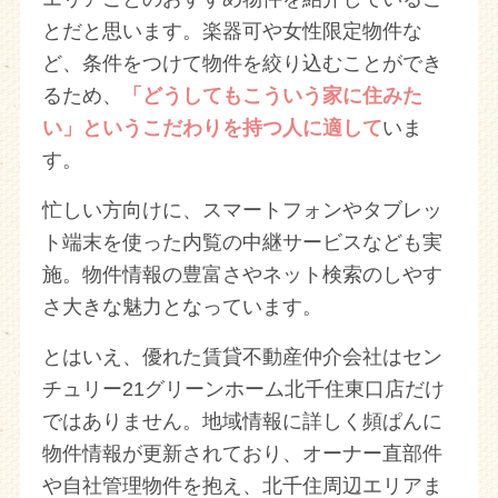
とだと思います。楽器可や女性限定物件な
ど、条件をつけて物件を絞り込むことができ
るため、
「どうしてもこういう家に住みた
い」というこだわりを持つ人に適して
いま
す。
忙しい方向けに、スマートフォンやタブレッ
ト端末を使った内覧の中継サービスなども実
施。物件情報の豊富さやネット検索のしやす
さ大きな魅力となっています。
とはいえ、優れた賃貸不動産仲介会社はセン
チュリー21グリーンホーム北千住東口店だけ
ではありません。地域情報に詳しく頻ぱんに
物件情報が更新されており、オーナー直部件
や自社管理物件を抱え、北千住周辺エリアま