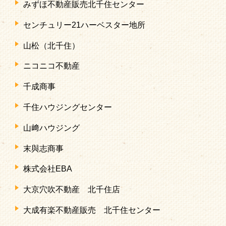
みずほ不動産販売北千住センター
センチュリー21ハーベスター地所
山松（北千住）
ニコニコ不動産
千成商事
千住ハウジングセンター
山﨑ハウジング
末與志商事
株式会社EBA
大京穴吹不動産 北千住店
大成有楽不動産販売 北千住センター