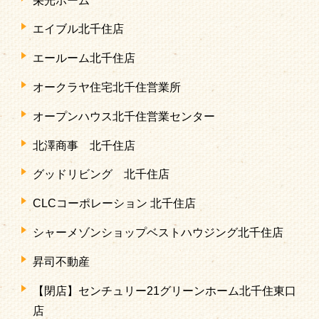
栄光ホーム
エイブル北千住店
エールーム北千住店
オークラヤ住宅北千住営業所
オープンハウス北千住営業センター
北澤商事 北千住店
グッドリビング 北千住店
CLCコーポレーション 北千住店
シャーメゾンショップベストハウジング北千住店
昇司不動産
【閉店】センチュリー21グリーンホーム北千住東口
店