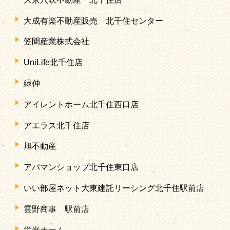
大成有楽不動産販売 北千住センター
笠間産業株式会社
UniLife北千住店
緑伸
アイレントホーム北千住西口店
アエラス北千住店
旭不動産
アパマンショップ北千住東口店
いい部屋ネット大東建託リーシング北千住駅前店
雲野商事 駅前店