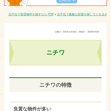
北千住で賃貸物件を探すなら TOP
»
北千住で素敵な部屋を探してくれるオス
公開日：
2021年12月20日
｜更新日：
2023年9月8日
ニチワ
ニチワの特徴
良質な物件が多い