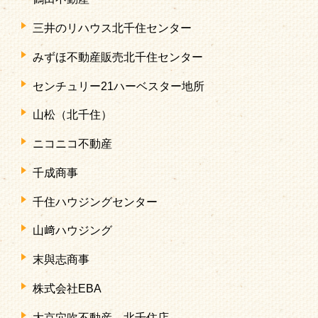
三井のリハウス北千住センター
みずほ不動産販売北千住センター
センチュリー21ハーベスター地所
山松（北千住）
ニコニコ不動産
千成商事
千住ハウジングセンター
山﨑ハウジング
末與志商事
株式会社EBA
大京穴吹不動産 北千住店