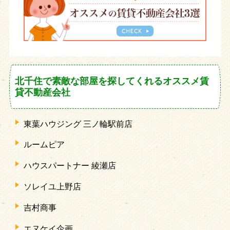
北千住で素敵な部屋を探してくれるオススメ賃
貸不動産会社
東葉ハウジング 三ノ輪駅前店
ルームピア
ハウスパートナー 綾瀬店
ソレイユ上野店
吉村商事
エヌケイ企画