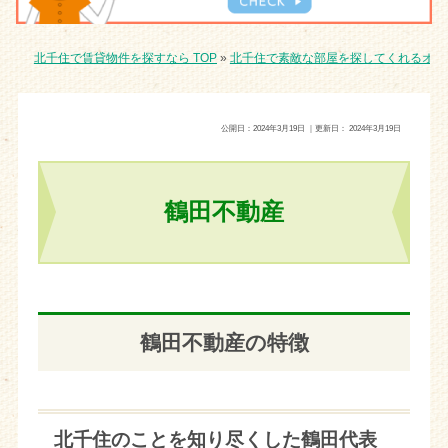
北千住で賃貸物件を探すなら TOP
»
北千住で素敵な部屋を探してくれるオス
公開日：
2024年3月19日
｜更新日：
2024年3月19日
鶴田不動産
鶴田不動産の特徴
北千住のことを知り尽くした鶴田代表