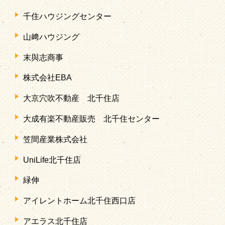
千住ハウジングセンター
山﨑ハウジング
末與志商事
株式会社EBA
大京穴吹不動産 北千住店
大成有楽不動産販売 北千住センター
笠間産業株式会社
UniLife北千住店
緑伸
アイレントホーム北千住西口店
アエラス北千住店