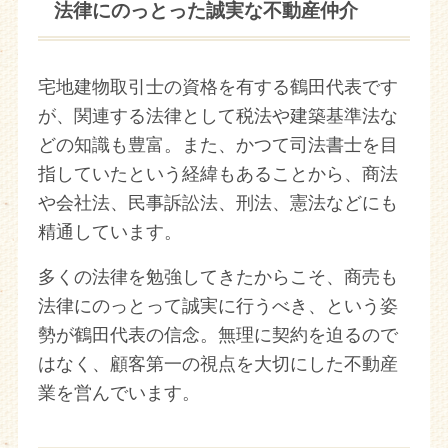
法律にのっとった誠実な不動産仲介
宅地建物取引士の資格を有する鶴田代表です
が、関連する法律として税法や建築基準法な
どの知識も豊富。また、かつて司法書士を目
指していたという経緯もあることから、商法
や会社法、民事訴訟法、刑法、憲法などにも
精通しています。
多くの法律を勉強してきたからこそ、商売も
法律にのっとって誠実に行うべき、という姿
勢が鶴田代表の信念。無理に契約を迫るので
はなく、顧客第一の視点を大切にした不動産
業を営んでいます。