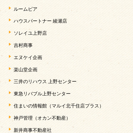
ルームピア
ハウスパートナー 綾瀬店
ソレイユ上野店
吉村商事
エヌケイ企画
楽山堂企画
三井のリハウス 上野センター
東急リバブル上野センター
住まいの情報館（マルイ北千住店プラス）
神戸管理（オカン不動産）
新井商事不動産社