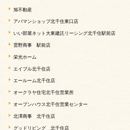
旭不動産
アパマンショップ北千住東口店
いい部屋ネット大東建託リーシング北千住駅前店
雲野商事 駅前店
栄光ホーム
エイブル北千住店
エールーム北千住店
オークラヤ住宅北千住営業所
オープンハウス北千住営業センター
北澤商事 北千住店
グッドリビング 北千住店