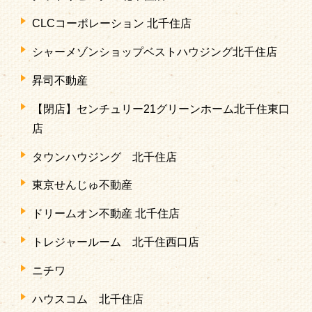
CLCコーポレーション 北千住店
シャーメゾンショップベストハウジング北千住店
昇司不動産
【閉店】センチュリー21グリーンホーム北千住東口
店
タウンハウジング 北千住店
東京せんじゅ不動産
ドリームオン不動産 北千住店
トレジャールーム 北千住西口店
ニチワ
ハウスコム 北千住店