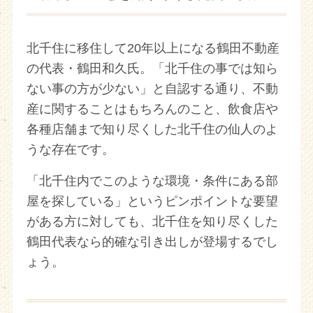
北千住に移住して20年以上になる鶴田不動産
の代表・鶴田和久氏。「北千住の事では知ら
ない事の方が少ない」と自認する通り、不動
産に関することはもちろんのこと、飲食店や
各種店舗まで知り尽くした北千住の仙人のよ
うな存在です。
「北千住内でこのような環境・条件にある部
屋を探している」というピンポイントな要望
がある方に対しても、北千住を知り尽くした
鶴田代表なら的確な引き出しが登場するでし
ょう。